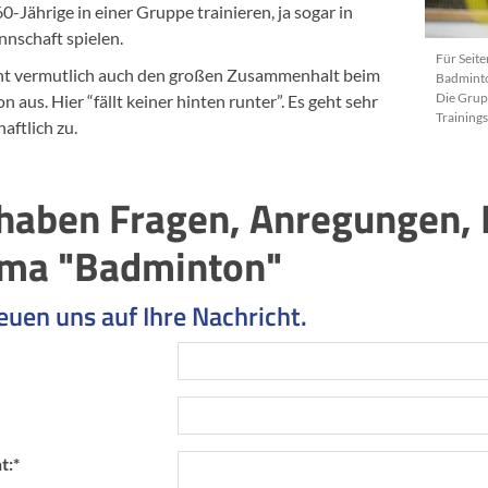
0-Jährige in einer Gruppe trainieren, ja sogar in
nschaft spielen.
Für Seite
t vermutlich auch den großen Zusammenhalt beim
Badminto
Die Grupp
 aus. Hier “fällt keiner hinten runter”. Es geht sehr
Training
aftlich zu.
 haben Fragen, Anregungen, 
ma "Badminton"
euen uns auf Ihre Nachricht.
t:
*