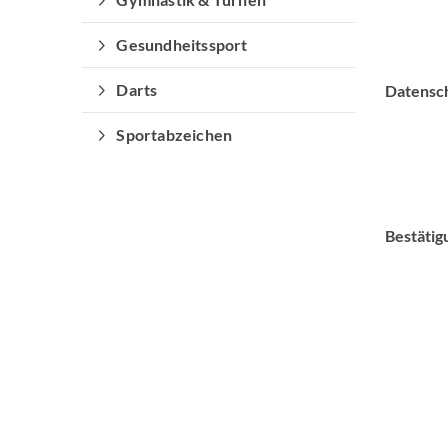
Gesundheitssport
Darts
Datensch
Sportabzeichen
Bestätig