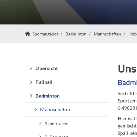
Sportangebot
Badminton
Mannschaften
Hob
Uns
Übersicht
Badmi
Fußball
Sie triff
Badminton
Sportzen
6 49828 
Mannschaften
Hier ist 
1. Senioren
gemischte
Spaß bei
2. Senioren