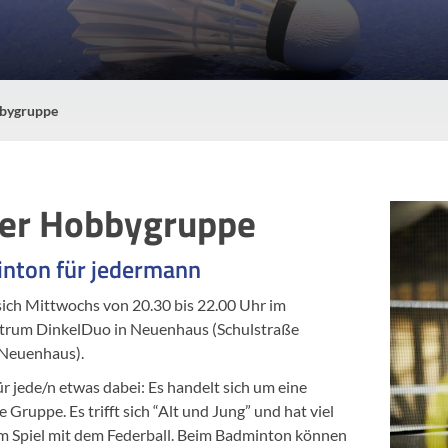
bygruppe
er Hobbygruppe
nton für jedermann
t sich Mittwochs von 20.30 bis 22.00 Uhr im
trum DinkelDuo in Neuenhaus (Schulstraße
Neuenhaus).
für jede/n etwas dabei: Es handelt sich um eine
 Gruppe. Es trifft sich “Alt und Jung” und hat viel
m Spiel mit dem Federball. Beim Badminton können