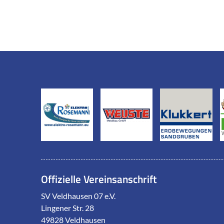
Offizielle Vereinsanschrift
SV Veldhausen 07 e.V.
Lingener Str. 28
49828 Veldhausen