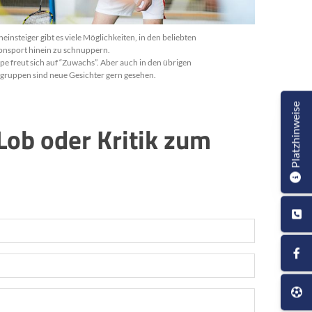
neinsteiger gibt es viele Möglichkeiten, in den beliebten
nsport hinein zu schnuppern.
e freut sich auf “Zuwachs”. Aber auch in den übrigen
sgruppen sind neue Gesichter gern gesehen.
Platzhinweise
Lob oder Kritik zum