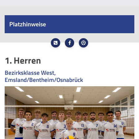
Platzhinweise
SV Veldhausen 07
1. Herren
HIER GEHT ES ZU DEN AKTUELLEN PLATZHINWEISEN
Bezirksklasse West,
Emsland/Bentheim/Osnabrück