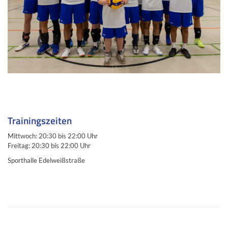
Trainingszeiten
Mittwoch: 20:30 bis 22:00 Uhr
Freitag: 20:30 bis 22:00 Uhr
Sporthalle Edelweißstraße