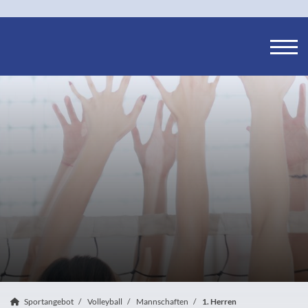
Sportangebot
Volleyball
Mannschaften
1. Herren