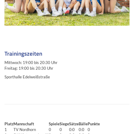
Trainingszeiten
Mittwoch: 19:00 bis 20:30 Uhr
Freitag: 19:00 bis 20:30 Uhr
Sporthalle Edelweißstraße
Platz
Mannschaft
Spiele
Siege
Sätze
Bälle
Punkte
1
TV Nordhorn
0
0
0:0
0:0
0