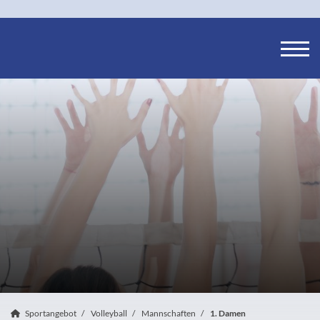
Sportangebot
Volleyball
Mannschaften
1. Damen