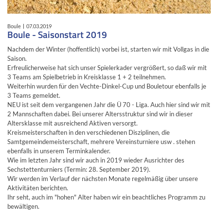
Boule
07.03.2019
Boule - Saisonstart 2019
Nachdem der Winter (hoffentlich) vorbei ist, starten wir mit Vollgas in die
Saison.
Erfreulicherweise hat sich unser Spielerkader vergrößert, so daß wir mit
3 Teams am Spielbetrieb in Kreisklasse 1 + 2 teilnehmen.
Weiterhin wurden für den Vechte-Dinkel-Cup und Bouletour ebenfalls je
3 Teams gemeldet.
NEU ist seit dem vergangenen Jahr die Ü 70 - Liga. Auch hier sind wir mit
2 Mannschaften dabei. Bei unserer Altersstruktur sind wir in dieser
Altersklasse mit ausreichend Aktiven versorgt.
Kreismeisterschaften in den verschiedenen Disziplinen, die
Samtgemeindemeisterschaft, mehrere Vereinsturniere usw . stehen
ebenfalls in unserem Terminkalender.
Wie im letzten Jahr sind wir auch in 2019 wieder Ausrichter des
Sechstettenturniers (Termin: 28. September 2019).
Wir werden im Verlauf der nächsten Monate regelmäßig über unsere
Aktivitäten berichten.
Ihr seht, auch im "hohen" Alter haben wir ein beachtliches Programm zu
bewältigen.