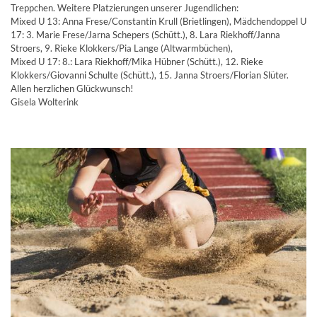
Treppchen. Weitere Platzierungen unserer Jugendlichen:
Mixed U 13: Anna Frese/Constantin Krull (Brietlingen), Mädchendoppel U
17: 3. Marie Frese/Jarna Schepers (Schütt.), 8. Lara Riekhoff/Janna
Stroers, 9. Rieke Klokkers/Pia Lange (Altwarmbüchen),
Mixed U 17: 8.: Lara Riekhoff/Mika Hübner (Schütt.), 12. Rieke
Klokkers/Giovanni Schulte (Schütt.), 15. Janna Stroers/Florian Slüter.
Allen herzlichen Glückwunsch!
Gisela Wolterink