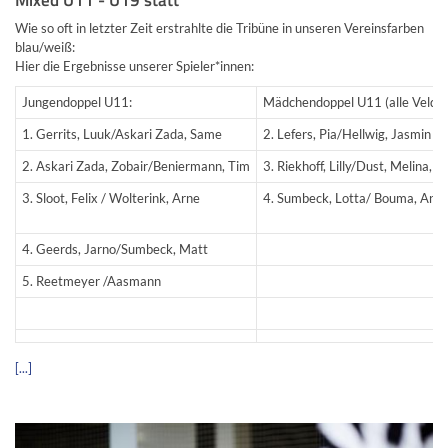
Wie so oft in letzter Zeit erstrahlte die Tribüne in unseren Vereinsfarben
blau/weiß:
Hier die Ergebnisse unserer Spieler*innen:
Jungendoppel U11:
Mädchendoppel U11 (alle Veldh
1. Gerrits, Luuk/Askari Zada, Same
2. Lefers, Pia/Hellwig, Jasmin
2. Askari Zada, Zobair/Beniermann, Tim
3. Riekhoff, Lilly/Dust, Melina,
3. Sloot, Felix / Wolterink, Arne
4. Sumbeck, Lotta/ Bouma, Ann
4. Geerds, Jarno/Sumbeck, Matt
5. Reetmeyer /Aasmann
[...]