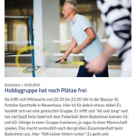
Badminton
18.02.2019
Hobbygruppe hat noch Plätze frei
Sie trifft sich Mittwochs von 20.30 bis 22.00 Uhr in der Boussy-St.
Antoine Sporthalle in Neuenhaus. Hier ist für jede/n etwas dabei: Es
handelt sich um eine gemischte Gruppe. Es trifft sich “Alt und Jung” und
hat viel Spaß beim Spiel mit dem Federball. Beim Badminton können 16-
und 60-Jährige in einer Gruppe trainieren, ja sogar in einer Mannschaft
spielen. Das macht vermutlich auch den großen Zusammenhalt beim
Badminton aus. Hier “fällt keiner hinten runter”. Es geht sehr