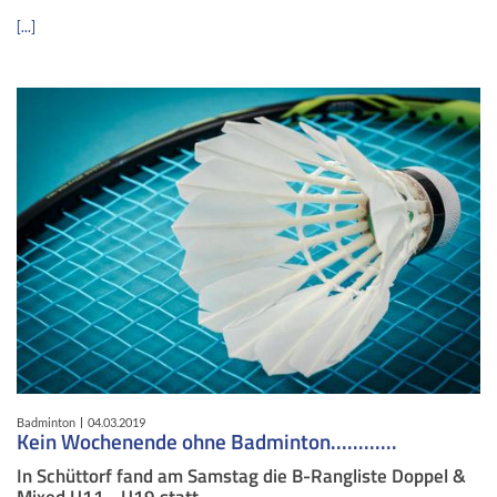
[...]
Badminton
04.03.2019
Kein Wochenende ohne Badminton............
In Schüttorf fand am Samstag die B-Rangliste Doppel &
Mixed U11 - U19 statt