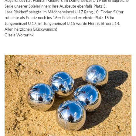
Abgerundet hat Hannah Klokkers im Dameneinzel U 19 die erfolgreiche
Serie unserer Spielerinnen: Ihre Ausbeute ebenfalls Platz 3.
Lara Riekhoff belegte im Mädcheneinzel U 17 Rang 10, Florian Slüter
rutschte als Ersatz noch ins 16er Feld und erreichte Platz 15 im
Jungeneinzel U 17, im Jungeneinzel U 15 wurde Henrik Stroers 14.
Allen herzlichen Glückwunsch!
Gisela Wolterink