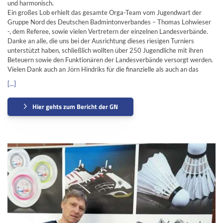
und harmonisch.
Ein großes Lob erhielt das gesamte Orga-Team vom Jugendwart der
Gruppe Nord des Deutschen Badmintonverbandes – Thomas Lohwieser
-, dem Referee, sowie vielen Vertretern der einzelnen Landesverbände.
Danke an alle, die uns bei der Ausrichtung dieses riesigen Turniers
unterstützt haben, schließlich wollten über 250 Jugendliche mit ihren
Beteuern sowie den Funktionären der Landesverbände versorgt werden.
Vielen Dank auch an Jörn Hindriks für die finanzielle als auch an das
[...]
Hier gehts zum Bericht der GN