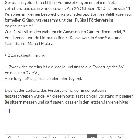
Gespräche geführt, rechtliche Voraussetzungen mit einem Notar
getroffen...und dann war es soweit: Am 26.Oktober 2010 trafen sich 11
Personen im kleinen Besprechungsraum des Sportparkes Veldhausen zur
formellen Gründungsversammlung des "Fußball Fördervereins
Veldhausen e.V.!!!
Zum 1. Vorsitzenden wählten die Anwesenden Günter Bloemendal, 2.
Vorsitzender wurde Hermann Boers, Kassenwartin Anne Slaar und
Schriftführer Marcel Mokry.
§ 2 Zweckbestimmung
1. Zweck des Vereins ist die ideelle und finanzielle Förderung des SV
Veldhausen 07 e.V.,
Abteilung Fußball, insbesondere der Jugend.
Dies ist der Leitsatz des Fördervereins, der in der Satzung
festgeschrieben wurde. An diesem Satz lässt sich der Vorstand mit seinen
Beisitzern messen und darf sagen, dass er in den letzten Jahren einiges
[...]