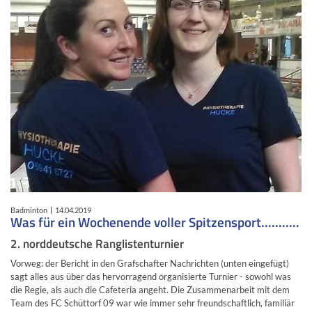
Badminton
14.04.2019
Was für ein Wochenende voller Spitzensport...........
2. norddeutsche Ranglistenturnier
Vorweg: der Bericht in den Grafschafter Nachrichten (unten eingefügt)
sagt alles aus über das hervorragend organisierte Turnier - sowohl was
die Regie, als auch die Cafeteria angeht. Die Zusammenarbeit mit dem
Team des FC Schüttorf 09 war wie immer sehr freundschaftlich, familiär