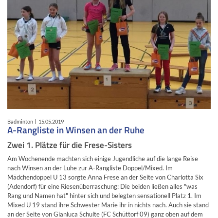
Badminton
15.05.2019
A-Rangliste in Winsen an der Ruhe
Zwei 1. Plätze für die Frese-Sisters
Am Wochenende machten sich einige Jugendliche auf die lange Reise
nach Winsen an der Luhe zur A-Rangliste Doppel/Mixed. Im
Mädchendoppel U 13 sorgte Anna Frese an der Seite von Charlotta Six
(Adendorf) für eine Riesenüberraschung: Die beiden ließen alles "was
Rang und Namen hat" hinter sich und belegten sensationell Platz 1. Im
Mixed U 19 stand ihre Schwester Marie ihr in nichts nach. Auch sie stand
an der Seite von Gianluca Schulte (FC Schüttorf 09) ganz oben auf dem