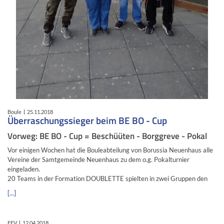
Boule
25.11.2018
Überraschungssieger beim BE BO - Cup
Vorweg: BE BO - Cup = Beschüüten - Borggreve - Pokal
Vor einigen Wochen hat die Bouleabteilung von Borussia Neuenhaus alle
Vereine der Samtgemeinde Neuenhaus zu dem o.g. Pokalturnier
eingeladen.
20 Teams in der Formation DOUBLETTE spielten in zwei Gruppen den
[...]
FFV
12.04.2018