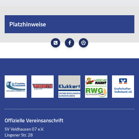
Platzhinweise
SV Veldhausen 07
HIER GEHT ES ZU DEN AKTUELLEN PLATZHINWEISEN
Offizielle Vereinsanschrift
SV Veldhausen 07 e.V.
Lingener Str. 28